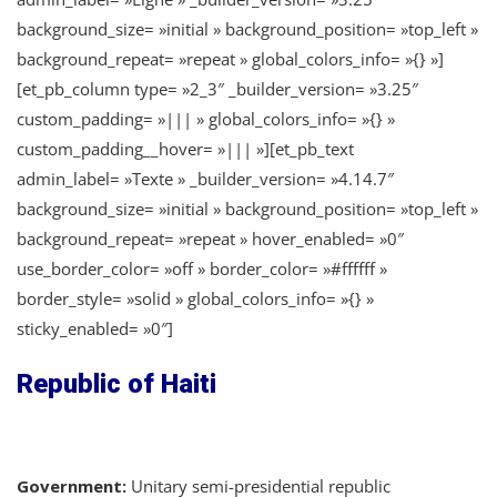
background_size= »initial » background_position= »top_left »
background_repeat= »repeat » global_colors_info= »{} »]
[et_pb_column type= »2_3″ _builder_version= »3.25″
custom_padding= »||| » global_colors_info= »{} »
custom_padding__hover= »||| »][et_pb_text
admin_label= »Texte » _builder_version= »4.14.7″
background_size= »initial » background_position= »top_left »
background_repeat= »repeat » hover_enabled= »0″
use_border_color= »off » border_color= »#ffffff »
border_style= »solid » global_colors_info= »{} »
sticky_enabled= »0″]
Republic of Haiti
Government:
Unitary semi-presidential republic