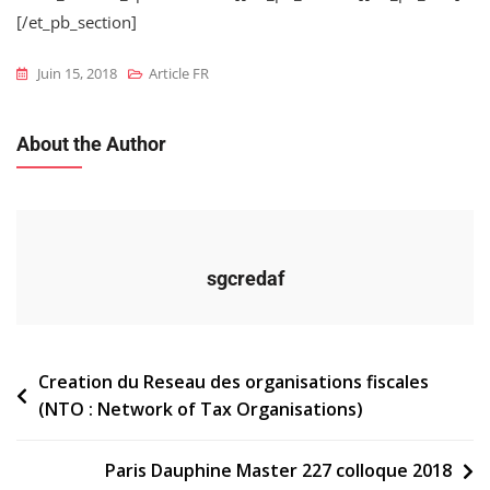
[/et_pb_section]
Juin 15, 2018
Article FR
About the Author
sgcredaf
Navigation
Creation du Reseau des organisations fiscales
(NTO : Network of Tax Organisations)
de
l’article
Paris Dauphine Master 227 colloque 2018