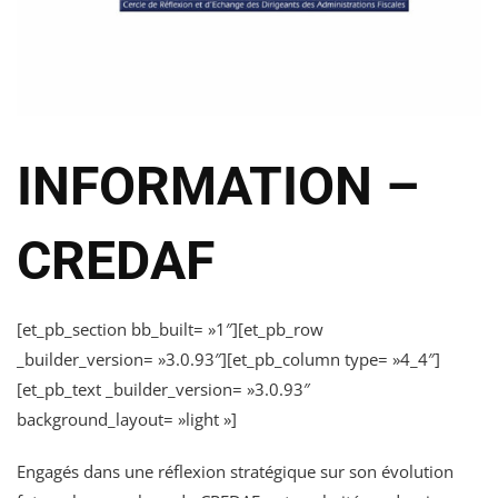
INFORMATION –
CREDAF
[et_pb_section bb_built= »1″][et_pb_row
_builder_version= »3.0.93″][et_pb_column type= »4_4″]
[et_pb_text _builder_version= »3.0.93″
background_layout= »light »]
Engagés dans une réflexion stratégique sur son évolution