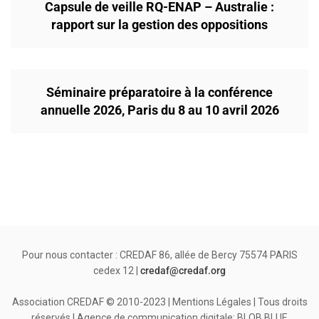
Capsule de veille RQ-ENAP – Australie :
rapport sur la gestion des oppositions
Séminaire préparatoire à la conférence
annuelle 2026, Paris du 8 au 10 avril 2026
Pour nous contacter : CREDAF 86, allée de Bercy 75574 PARIS
cedex 12 |
credaf@credaf.org
Association CREDAF © 2010-2023 | Mentions Légales | Tous droits
réservés | Agence de communication digitale: BLOB.BLUE