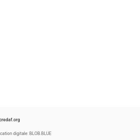
credaf.org
cation digitale: BLOB.BLUE