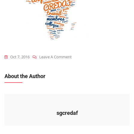
On
Oct 7, 2016
Leave A Comment
Wordcloud_credaf
About the Author
sgcredaf