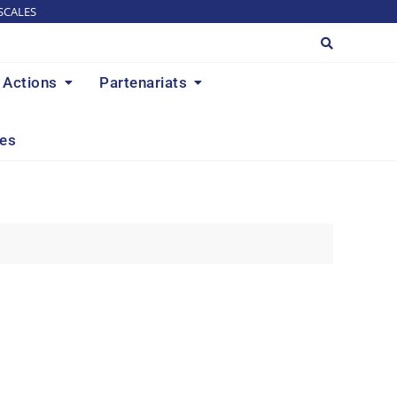
SCALES
Actions
Partenariats
res