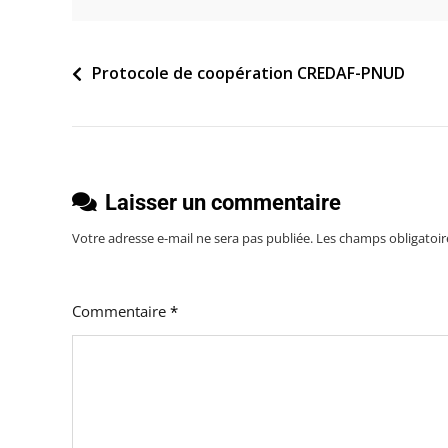
Navigation
Protocole de coopération CREDAF-PNUD
de
l’article
Laisser un commentaire
Votre adresse e-mail ne sera pas publiée.
Les champs obligatoir
Commentaire
*