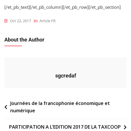
[/et_pb_text][/et_pb_column][/et_pb_row][/et_pb_section]
Oct 22, 2017
Article FR
About the Author
sgcredaf
Navigation
Journées de la francophonie économique et
numérique
de
l’article
PARTICIPATION A L’EDITION 2017 DE LA TAXCOOP