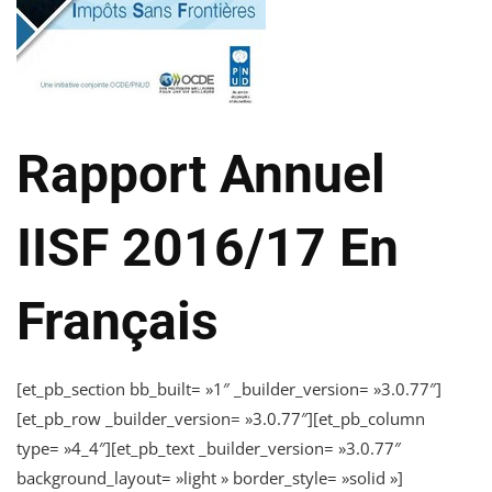
Rapport Annuel
IISF 2016/17 En
Français
[et_pb_section bb_built= »1″ _builder_version= »3.0.77″]
[et_pb_row _builder_version= »3.0.77″][et_pb_column
type= »4_4″][et_pb_text _builder_version= »3.0.77″
background_layout= »light » border_style= »solid »]