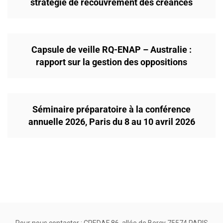
stratégie de recouvrement des créances
Capsule de veille RQ-ENAP – Australie :
rapport sur la gestion des oppositions
Séminaire préparatoire à la conférence
annuelle 2026, Paris du 8 au 10 avril 2026
Pour nous contacter : CREDAF 86, allée de Bercy 75574 PARIS