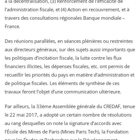
à la décentralisation, (3) Renforcement de l’efficacité de
l’administration fiscale, et (4) Action en recouvrement, et à
travers des consultations régionales Banque mondiale –
France.
Des réunions parallèles, en séances plénières ou restreintes
aux directeurs généraux, sur des sujets aussi importants que
les politiques d’incitation fiscale, la lutte contre les flux
financiers illicites, les dépenses fiscales, etc. ont permis de
recueillir les priorités du pays en matière d’administration et
de politique fiscales. Les éléments de synthèse de ces
travaux feront l’objet d’une communication ultérieure.
Par ailleurs, la 33ème Assemblée générale du CREDAF, tenue
le 22 mai 2017, a adopté un certain nombre de résolutions
au rang desquelles on note la signature d’accords avec
l’École des Mines de Paris (Mines Paris Tech), la Fondation
pour les Études et Recherches sur le Développement