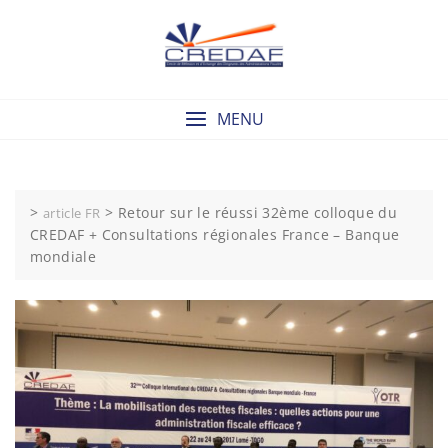
Skip
to
content
MENU
>
>
Retour sur le réussi 32ème colloque du
article FR
CREDAF + Consultations régionales France – Banque
mondiale