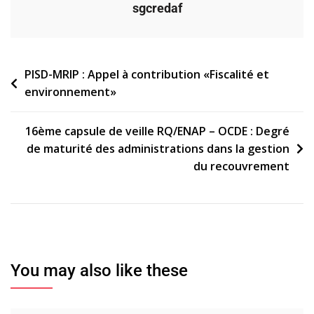
sgcredaf
Navigation
PISD-MRIP : Appel à contribution «Fiscalité et
environnement»
de
l’article
16ème capsule de veille RQ/ENAP – OCDE : Degré
de maturité des administrations dans la gestion
du recouvrement
You may also like these