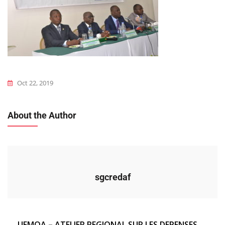
Oct 22, 2019
About the Author
sgcredaf
UEMOA – ATELIER REGIONAL SUR LES DEPENSES