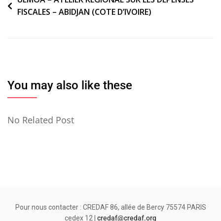
Navigation
FISCALES – ABIDJAN (COTE D’IVOIRE)
de
l’article
You may also like these
No Related Post
Pour nous contacter : CREDAF 86, allée de Bercy 75574 PARIS
cedex 12 |
credaf@credaf.org