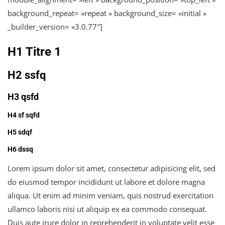
background_repeat= »repeat » background_size= »initial »
_builder_version= »3.0.77″]
H1 Titre 1
H2 ssfq
H3 qsfd
H4 sf sqfd
H5 sdqf
H6 dssq
Lorem ipsum dolor sit amet, consectetur adipisicing elit, sed
do eiusmod tempor incididunt ut labore et dolore magna
aliqua. Ut enim ad minim veniam, quis nostrud exercitation
ullamco laboris nisi ut aliquip ex ea commodo consequat.
Duis aute irure dolor in reprehenderit in voluptate velit esse