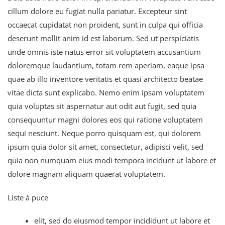
cillum dolore eu fugiat nulla pariatur. Excepteur sint
occaecat cupidatat non proident, sunt in culpa qui officia
deserunt mollit anim id est laborum. Sed ut perspiciatis
unde omnis iste natus error sit voluptatem accusantium
doloremque laudantium, totam rem aperiam, eaque ipsa
quae ab illo inventore veritatis et quasi architecto beatae
vitae dicta sunt explicabo. Nemo enim ipsam voluptatem
quia voluptas sit aspernatur aut odit aut fugit, sed quia
consequuntur magni dolores eos qui ratione voluptatem
sequi nesciunt. Neque porro quisquam est, qui dolorem
ipsum quia dolor sit amet, consectetur, adipisci velit, sed
quia non numquam eius modi tempora incidunt ut labore et
dolore magnam aliquam quaerat voluptatem.
Liste à puce
elit, sed do eiusmod tempor incididunt ut labore et