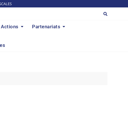
SCALES
Actions
Partenariats
res