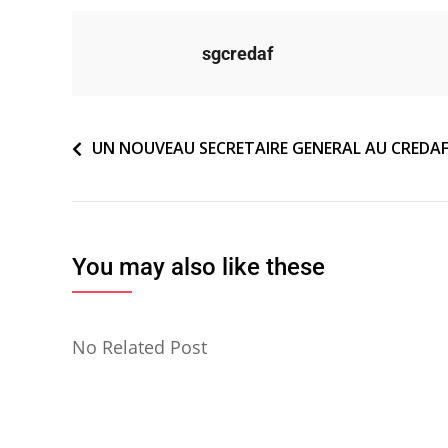
sgcredaf
Navigation
UN NOUVEAU SECRETAIRE GENERAL AU CREDA
de
l’article
You may also like these
No Related Post