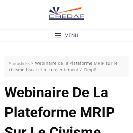
Skip
to
content
MENU
>
>
Webinaire de la Plateforme MRIP sur le
article FR
civisme fiscal et le consentement à l’impôt
Webinaire De La
Plateforme MRIP
Sur Le Civisme