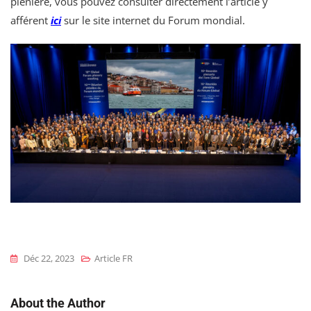
plénière, vous pouvez consulter directement l’article y
afférent
ici
sur le site internet du Forum mondial.
Déc 22, 2023
Article FR
About the Author