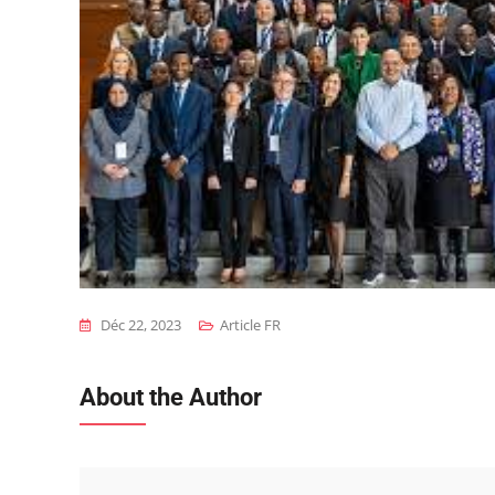
Déc 22, 2023
Article FR
About the Author