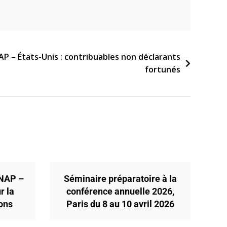
AP – États-Unis : contribuables non déclarants
fortunés
ENAP –
Séminaire préparatoire à la
r la
conférence annuelle 2026,
ions
Paris du 8 au 10 avril 2026