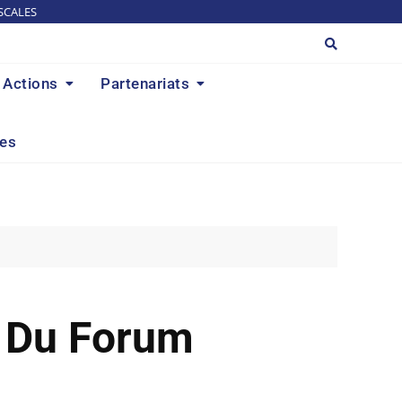
SCALES
Actions
Partenariats
res
e Du Forum