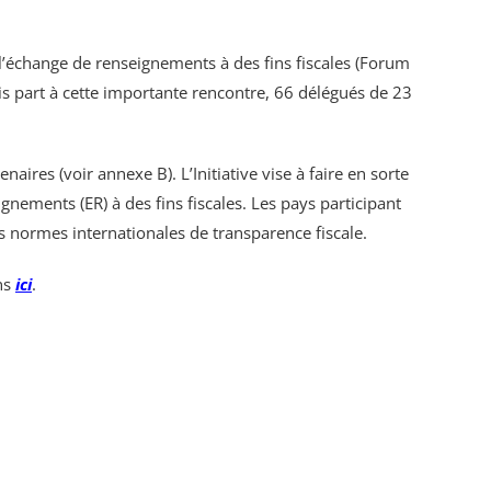
 l’échange de renseignements à des fins fiscales (Forum
s part à cette importante rencontre, 66 délégués de 23
res (voir annexe B). L’Initiative vise à faire en sorte
gnements (ER) à des fins fiscales. Les pays participant
des normes internationales de transparence fiscale.
ons
ici
.