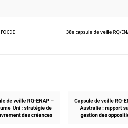
 l’OCDE
38e capsule de veille RQ/EN
le de veille RQ-ENAP –
Capsule de veille RQ-
ume-Uni : stratégie de
Australie : rapport su
uvrement des créances
gestion des opposit