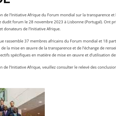
n de l’Initiative Afrique du Forum mondial sur la transparence et
re dudit forum le 28 novembre 2023 à Lisbonne (Portugal). Ont pri
 donateurs de l’Initiative Afrique.
que rassemble 37 membres africains du Forum mondial et 18 partenai
el de la mise en œuvre de la transparence et de l’échange de rensei
bjectifs spécifiques en matière de mise en œuvre et d’utilisation 
e l’Initiative Afrique, veuillez consulter le relevé des conclusi