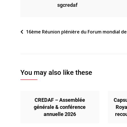
sgcredaf
Navigation
16ème Réunion plénière du Forum mondial de
de
l’article
You may also like these
CREDAF – Assemblée
Capsu
générale & conférence
Roya
annuelle 2026
reco