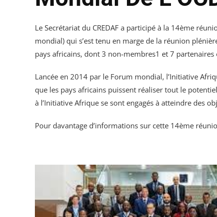
Le Secrétariat du CREDAF a participé à la 14ème réunio
mondial) qui s’est tenu en marge de la réunion pléniè
pays africains, dont 3 non-membres1 et 7 partenaires et
Lancée en 2014 par le Forum mondial, l’Initiative Afri
que les pays africains puissent réaliser tout le potenti
à l’Initiative Afrique se sont engagés à atteindre des o
Pour davantage d’informations sur cette 14ème réunion d