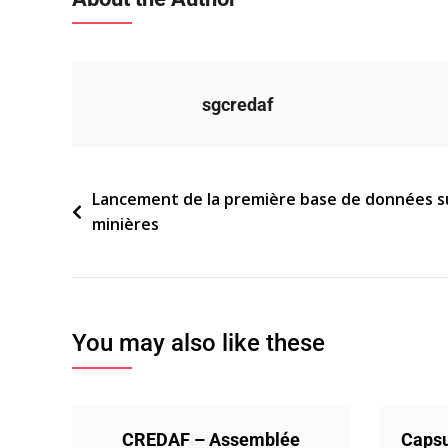
sgcredaf
Navigation
Lancement de la première base de données sur 
minières
de
l’article
You may also like these
CREDAF – Assemblée
Capsu