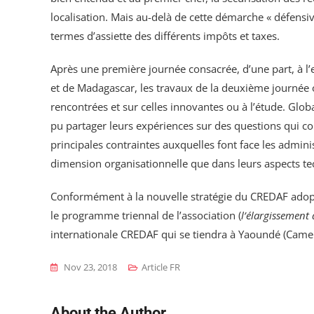
localisation. Mais au-delà de cette démarche « défensiv
termes d’assiette des différents impôts et taxes.
Après une première journée consacrée, d’une part, à l’
et de Madagascar, les travaux de la deuxième journée 
rencontrées et sur celles innovantes ou à l’étude. Globa
pu partager leurs expériences sur des questions qui con
principales contraintes auxquelles font face les admini
dimension organisationnelle que dans leurs aspects te
Conformément à la nouvelle stratégie du CREDAF adoptée
le programme triennal de l’association (
l’élargissement d
internationale CREDAF qui se tiendra à Yaoundé (Came
Nov 23, 2018
Article FR
About the Author