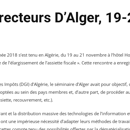
recteurs D’Alger, 1
ée 2018 s’est tenu en Algérie, du 19 au 21 novembre à l’hôtel Hol
de l’élargissement de l’assiette fiscale ». Cette rencontre a enregi
Impôts (DGI) d’Algérie, le séminaire d’Alger avait pour objectif, d’
adoptées au sein des pays membres et, d’autre part, de procéder au 
siette, recouvrement, etc.).
 et la distribution massive des technologies de l’information et
é ont une impérieuse nécessité d’adapter leurs méthodes de travai
cettes compte tenu des possibilités offertes par la dématérialisat