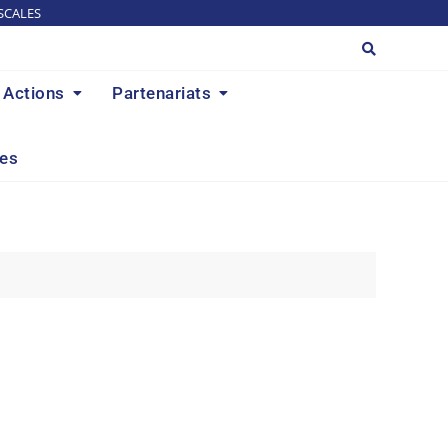
SCALES
Actions
Partenariats
res