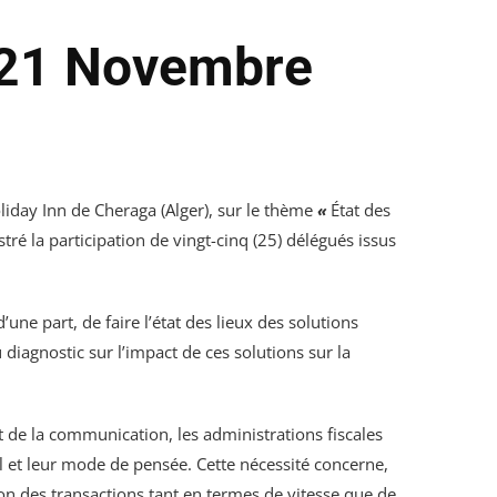
9-21 Novembre
iday Inn de Cheraga (Alger), sur le thème
«
État des
stré la participation de vingt-cinq (25) délégués issus
une part, de faire l’état des lieux des solutions
diagnostic sur l’impact de ces solutions sur la
 de la communication, les administrations fiscales
l et leur mode de pensée. Cette nécessité concerne,
ion des transactions tant en termes de vitesse que de