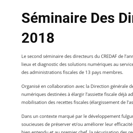
Séminaire Des Di
2018
Le second séminaire des directeurs du CREDAF de l’ann
lieux et diagnostic des solutions numériques au service 
des administrations fiscales de 13 pays membres.
Organisé en collaboration avec la Direction générale des 
numériques destinées à élargir l’assiette fiscale déjà 
mobilisation des recettes fiscales (élargissement de l’as
Dans un contexte marqué par le développement fulgurant
soucieuses de préserver et/ou améliorer leur efficacit
bien entendu et au premier chef, la sécurisation des re