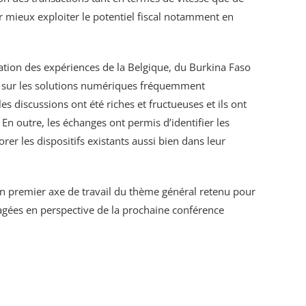
ur mieux exploiter le potentiel fiscal notamment en
tation des expériences de la Belgique, du Burkina Faso
nt sur les solutions numériques fréquemment
es discussions ont été riches et fructueuses et ils ont
En outre, les échanges ont permis d’identifier les
er les dispositifs existants aussi bien dans leur
 un premier axe de travail du thème général retenu pour
égagées en perspective de la prochaine conférence