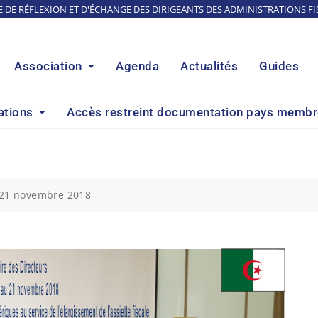
E DE RÉFLEXION ET D'ÉCHANGE DES DIRIGEANTS DES ADMINISTRATIONS FI
Association
Agenda
Actualités
Guides
ations
Accès restreint documentation pays memb
9-21 novembre 2018