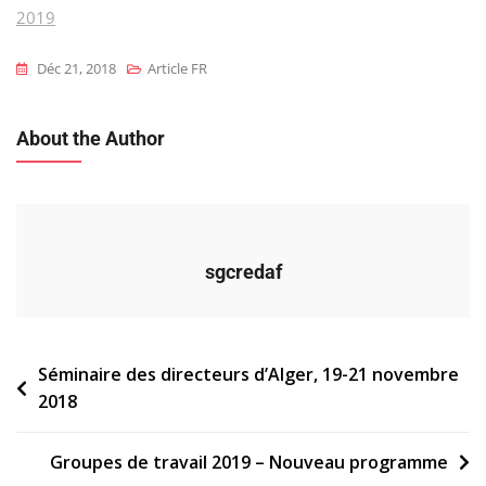
2019
Déc 21, 2018
Article FR
About the Author
sgcredaf
Navigation
Séminaire des directeurs d’Alger, 19-21 novembre
2018
de
l’article
Groupes de travail 2019 – Nouveau programme