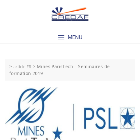
Skip
to
content
MENU
>
>
Mines ParisTech – Séminaires de
article FR
formation 2019