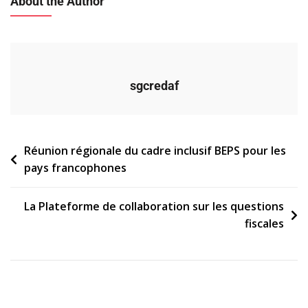
About the Author
sgcredaf
Navigation
Réunion régionale du cadre inclusif BEPS pour les
pays francophones
de
l’article
La Plateforme de collaboration sur les questions
fiscales