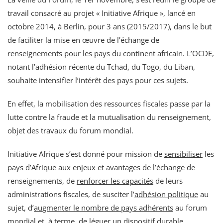
travail consacré au projet « Initiative Afrique », lancé en
octobre 2014, à Berlin, pour 3 ans (2015/2017), dans le but
de faciliter la mise en œuvre de l’échange de
renseignements pour les pays du continent africain. L’OCDE,
notant l’adhésion récente du Tchad, du Togo, du Liban,
souhaite intensifier l’intérêt des pays pour ces sujets.
En effet, la mobilisation des ressources fiscales passe par la
lutte contre la fraude et la mutualisation du renseignement,
objet des travaux du forum mondial.
Initiative Afrique s’est donné pour mission de
sensibiliser
les
pays d’Afrique aux enjeux et avantages de l’échange de
renseignements, de
renforcer les capacités
de leurs
administrations fiscales, de susciter l’
adhésion politique
au
sujet, d’
augmenter le nombre de pays adhérents
au forum
mondial et, à terme, de
léguer un dispositif durable