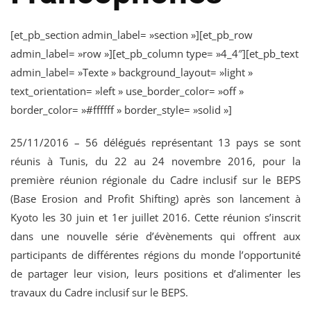
[et_pb_section admin_label= »section »][et_pb_row
admin_label= »row »][et_pb_column type= »4_4″][et_pb_text
admin_label= »Texte » background_layout= »light »
text_orientation= »left » use_border_color= »off »
border_color= »#ffffff » border_style= »solid »]
25/11/2016 – 56 délégués représentant 13 pays se sont
réunis à Tunis, du 22 au 24 novembre 2016, pour la
première réunion régionale du Cadre inclusif sur le BEPS
(Base Erosion and Profit Shifting) après son lancement à
Kyoto les 30 juin et 1er juillet 2016. Cette réunion s’inscrit
dans une nouvelle série d’évènements qui offrent aux
participants de différentes régions du monde l’opportunité
de partager leur vision, leurs positions et d’alimenter les
travaux du Cadre inclusif sur le BEPS.