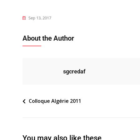
Sep 13, 2017
About the Author
sgcredaf
Navigation
Colloque Algérie 2011
de
l’article
You may also like these