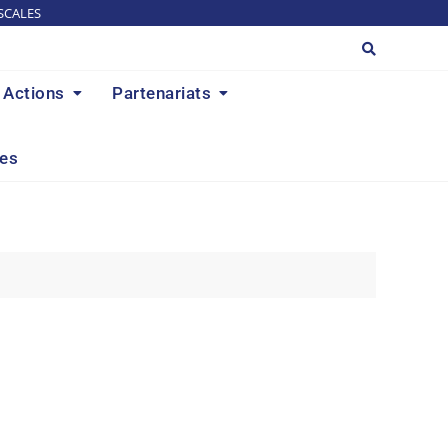
SCALES
Actions
Partenariats
res