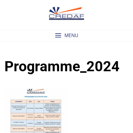
Skip
to
content
MENU
Programme_2024