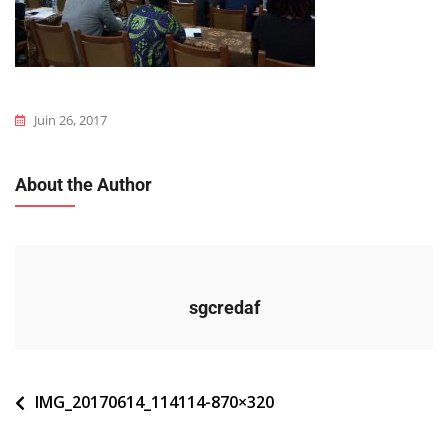
Juin 26, 2017
About the Author
sgcredaf
Navigation
IMG_20170614_114114-870×320
de