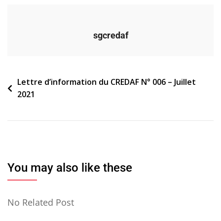
sgcredaf
Navigation
Lettre d’information du CREDAF N° 006 – Juillet
2021
de
l’article
You may also like these
No Related Post