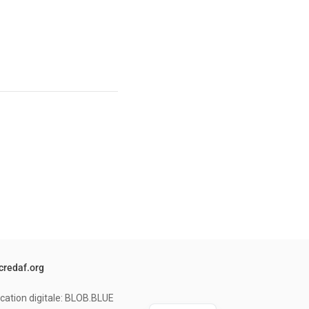
credaf.org
cation digitale: BLOB.BLUE