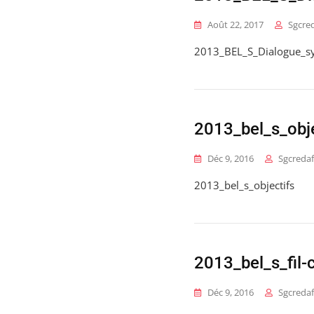
Août 22, 2017
Sgcre
2013_BEL_S_Dialogue_s
2013_bel_s_obje
Déc 9, 2016
Sgcredaf
2013_bel_s_objectifs
2013_bel_s_fil-
Déc 9, 2016
Sgcredaf