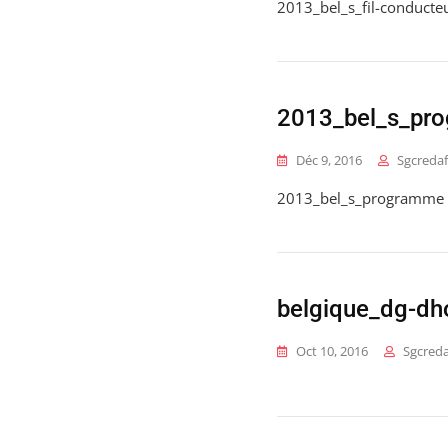
2013_bel_s_fil-conducte
2013_bel_s_pr
Déc 9, 2016
Sgcredaf
2013_bel_s_programme
belgique_dg-dh
Oct 10, 2016
Sgcreda