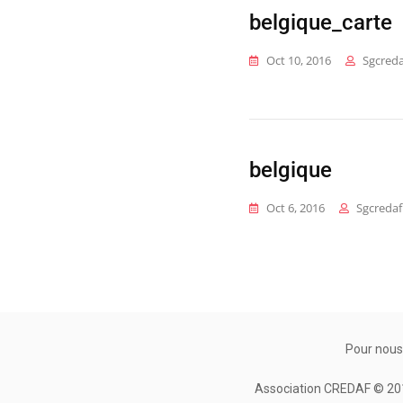
belgique_carte
Oct 10, 2016
Sgcreda
belgique
Oct 6, 2016
Sgcredaf
Pour nous
Association CREDAF © 2010