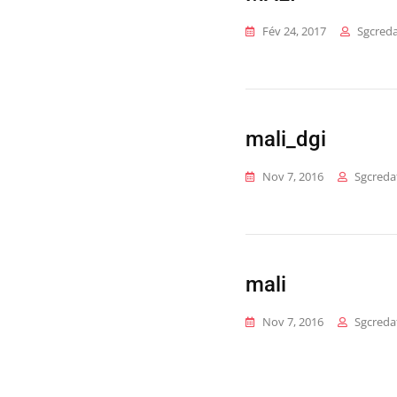
Fév 24, 2017
Sgcreda
mali_dgi
Nov 7, 2016
Sgcreda
mali
Nov 7, 2016
Sgcreda