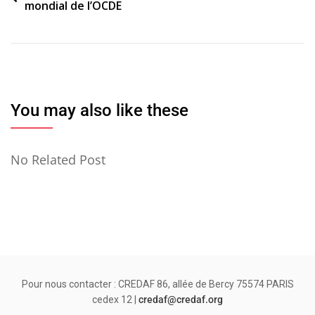
mondial de l’OCDE
de
l’article
You may also like these
No Related Post
Pour nous contacter : CREDAF 86, allée de Bercy 75574 PARIS
cedex 12 |
credaf@credaf.org