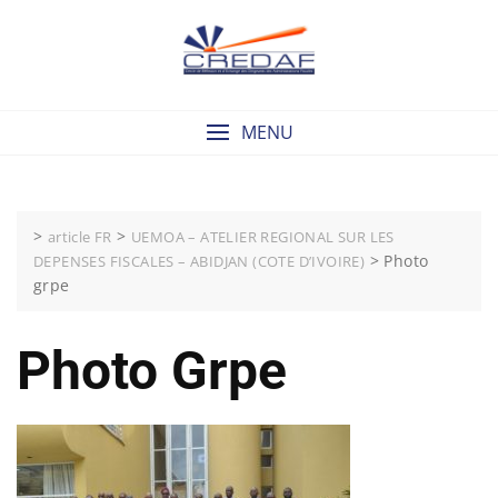
Skip
to
content
MENU
>
>
article FR
UEMOA – ATELIER REGIONAL SUR LES
>
Photo
DEPENSES FISCALES – ABIDJAN (COTE D’IVOIRE)
grpe
Photo Grpe