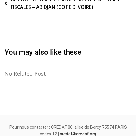
FISCALES – ABIDJAN (COTE D’IVOIRE)
de
l’article
You may also like these
No Related Post
Pour nous contacter : CREDAF 86, allée de Bercy 75574 PARIS
cedex 12 |
credaf@credaf.org