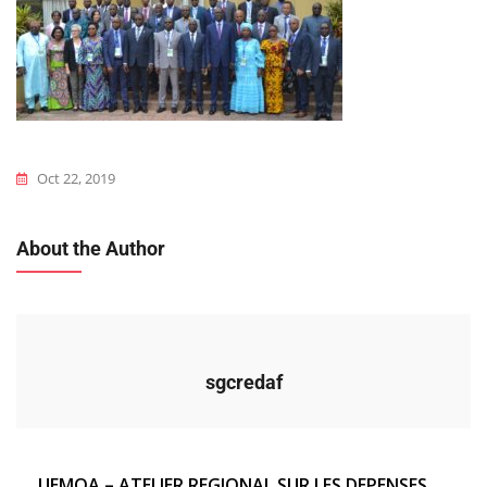
Oct 22, 2019
About the Author
sgcredaf
Navigation
UEMOA – ATELIER REGIONAL SUR LES DEPENSES