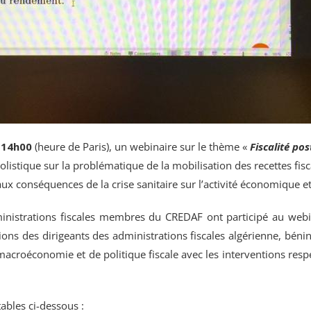
 14h00
(heure de Paris), un
webinaire
sur le thème «
Fiscalité pos
holistique sur la problématique de la mobilisation des recettes f
ux conséquences de la crise sanitaire sur l’activité économique et 
ministrations fiscales membres du CREDAF ont participé au web
tations des dirigeants des administrations fiscales algérienne, bé
macroéconomie et de politique fiscale avec les interventions re
ables ci-dessous :