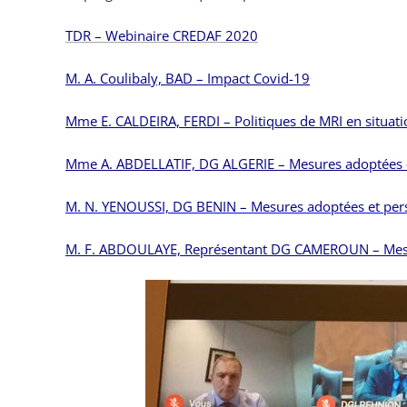
TDR – Webinaire CREDAF 2020
M. A. Coulibaly, BAD – Impact Covid-19
Mme E. CALDEIRA, FERDI – Politiques de MRI en situat
Mme A. ABDELLATIF, DG ALGERIE – Mesures adoptées e
M. N. YENOUSSI, DG BENIN – Mesures adoptées et per
M. F. ABDOULAYE, Représentant DG CAMEROUN – Mesur