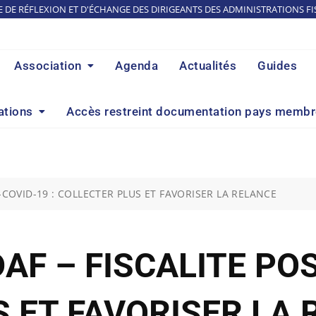
E DE RÉFLEXION ET D'ÉCHANGE DES DIRIGEANTS DES ADMINISTRATIONS FI
Association
Agenda
Actualités
Guides
ations
Accès restreint documentation pays memb
-COVID-19 : COLLECTER PLUS ET FAVORISER LA RELANCE
AF – FISCALITE POS
 ET FAVORISER LA 