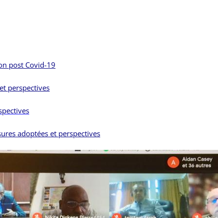
ion post Covid-19
t perspectives
spectives
es adoptées et perspectives