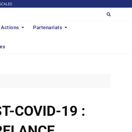
SCALES
Actions
Partenariats
res
T-COVID-19 :
RELANCE