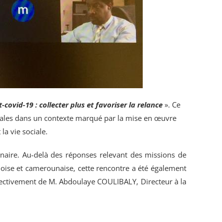
t-covid-19 : collecter plus et favoriser la relance
». Ce
iscales dans un contexte marqué par la mise en œuvre
la vie sociale.
inaire. Au-delà des réponses relevant des missions de
ninoise et camerounaise, cette rencontre a été également
spectivement de M. Abdoulaye COULIBALY, Directeur à la