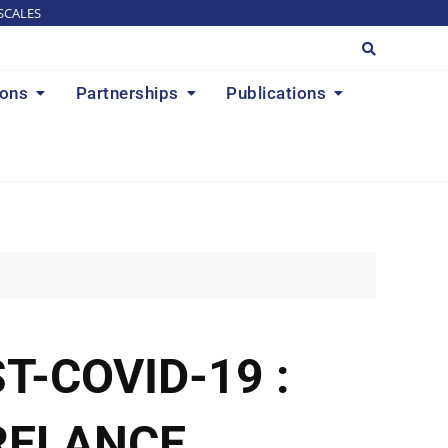
SCALES
ions
Partnerships
Publications
T-COVID-19 :
RELANCE