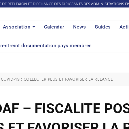
E DE RÉFLEXION ET D'ÉCHANGE DES DIRIGEANTS DES ADMINISTRATIONS FI
Association
Calendar
News
Guides
Act
restreint documentation pays membres
-COVID-19 : COLLECTER PLUS ET FAVORISER LA RELANCE
AF – FISCALITE POS
 ET FAVORISER LA 