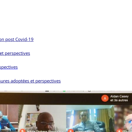
ion post Covid-19
t perspectives
spectives
es adoptées et perspectives