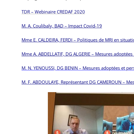
TDR – Webinaire CREDAF 2020
M. A. Coulibaly, BAD – Impact Covid-19
Mme E. CALDEIRA, FERDI – Politiques de MRI en situat
Mme A. ABDELLATIF, DG ALGERIE – Mesures adoptées e
M. N. YENOUSSI, DG BENIN – Mesures adoptées et per
M. F. ABDOULAYE, Représentant DG CAMEROUN – Mesur