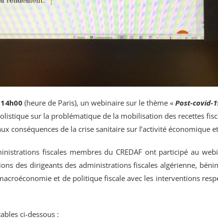
 14h00
(heure de Paris), un
webinaire
sur le thème «
Post-covid-1
holistique sur la problématique de la mobilisation des recettes f
ux conséquences de la crise sanitaire sur l’activité économique et 
ministrations fiscales membres du CREDAF ont participé au web
tations des dirigeants des administrations fiscales algérienne, bé
macroéconomie et de politique fiscale avec les interventions re
ables ci-dessous :