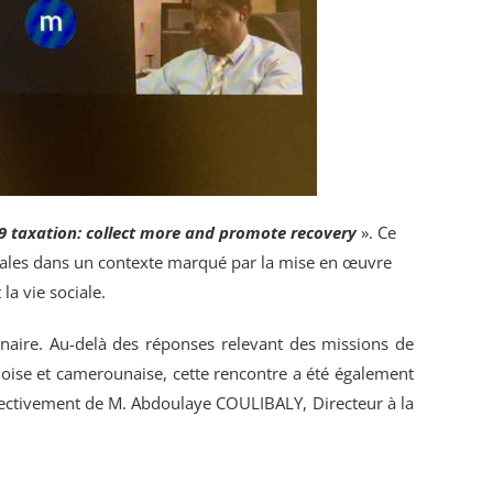
9 taxation: collect more and promote recovery
». Ce
iscales dans un contexte marqué par la mise en œuvre
la vie sociale.
inaire. Au-delà des réponses relevant des missions de
ninoise et camerounaise, cette rencontre a été également
spectivement de M. Abdoulaye COULIBALY, Directeur à la