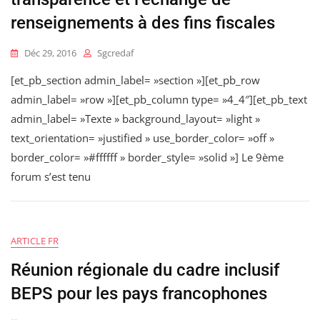
renseignements à des fins fiscales
Déc 29, 2016
Sgcredaf
[et_pb_section admin_label= »section »][et_pb_row
admin_label= »row »][et_pb_column type= »4_4″][et_pb_text
admin_label= »Texte » background_layout= »light »
text_orientation= »justified » use_border_color= »off »
border_color= »#ffffff » border_style= »solid »] Le 9ème
forum s’est tenu
ARTICLE FR
Réunion régionale du cadre inclusif
BEPS pour les pays francophones