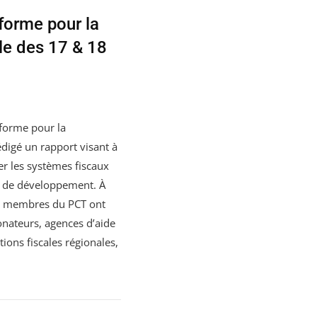
forme pour la
le des 17 & 18
forme pour la
édigé un rapport visant à
er les systèmes fiscaux
e de développement. À
es membres du PCT ont
nateurs, agences d’aide
ons fiscales régionales,