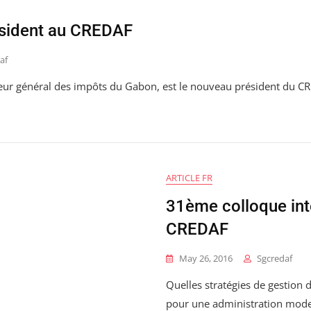
sident au CREDAF
af
ur général des impôts du Gabon, est le nouveau président du C
ARTICLE FR
31ème colloque int
CREDAF
May 26, 2016
Sgcredaf
Quelles stratégies de gestion
pour une administration moder