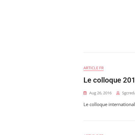
ARTICLE FR
Le colloque 20
Aug 26, 2016
Sgcred
Le colloque internationa