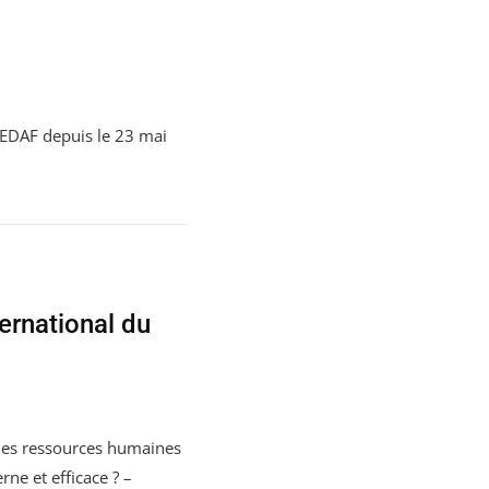
REDAF depuis le 23 mai
ernational du
 des ressources humaines
ne et efficace ? –