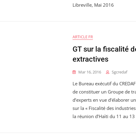
Libreville, Mai 2016
ARTICLE FR
GT sur la fiscalité 
extractives
Mar 16, 2016
Sgcredaf
Le Bureau exécutif du CREDAF 
de constituer un Groupe de tra
d’experts en vue d’élaborer 
sur la « Fiscalité des industrie
la réunion d’Haïti du 11 au 13 