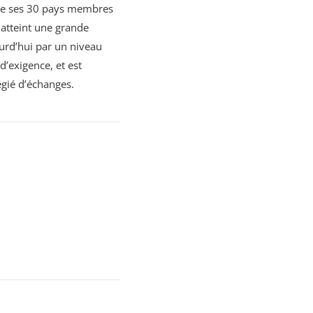
t de ses 30 pays membres
 atteint une grande
ourd’hui par un niveau
d’exigence, et est
gié d’échanges.