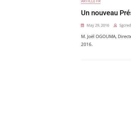
ARTICLE FR
Un nouveau Pré
May 29, 2016
Sgcred
M. Joël OGOUMA, Directe
2016.