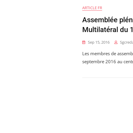
ARTICLE FR
Assemblée pléni
Multilatéral du
Sep 15, 2016
Sgcred
Les membres de assemblée
septembre 2016 au centre