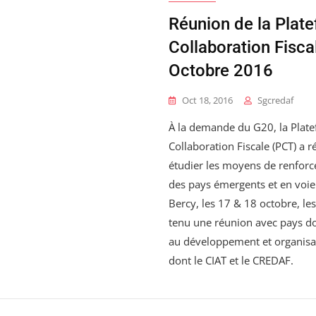
Réunion de la Plate
Collaboration Fisca
Octobre 2016
Oct 18, 2016
Sgcredaf
À la demande du G20, la Plate
Collaboration Fiscale (PCT) a r
étudier les moyens de renforc
des pays émergents et en voi
Bercy, les 17 & 18 octobre, l
tenu une réunion avec pays do
au développement et organisati
dont le CIAT et le CREDAF.