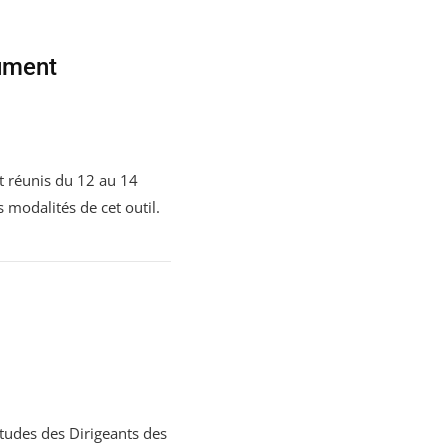
rument
t réunis du 12 au 14
 modalités de cet outil.
tudes des Dirigeants des