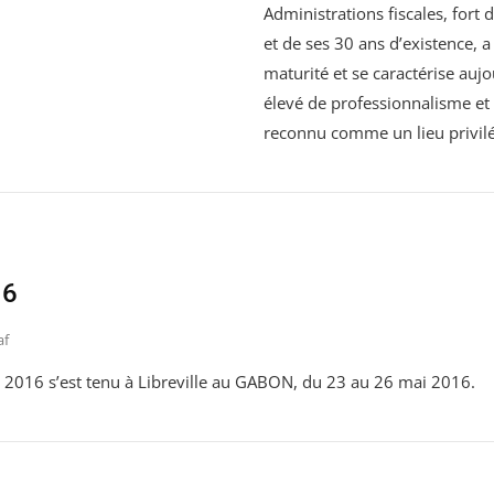
Administrations fiscales, for
et de ses 30 ans d’existence, a
maturité et se caractérise auj
élevé de professionnalisme et 
reconnu comme un lieu privilé
16
af
l 2016 s’est tenu à Libreville au GABON, du 23 au 26 mai 2016.