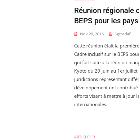
Réunion régionale d
BEPS pour les pays
Nov 29, 2016
Sgcredaf
Cette réunion était la premièr
Cadre inclusif sur le BEPS pou
qui fait suite à la réunion inau
Kyoto du 29 juin au 1er juillet
juridictions représentant diff
développement ont contribué à
efforts visant à mettre à jour l
internationales.
ARTICLE FR