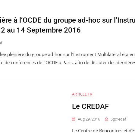
ère à l’OCDE du groupe ad-hoc sur l’Inst
 12 au 14 Septembre 2016
af
 plénière du groupe ad-hoc sur l’Instrument Multilatéral étaien
 de conférences de l’OCDE à Paris, afin de discuter des dernières
ARTICLE FR
Le CREDAF
Aug 29, 2016
Sgcredaf
Le Centre de Rencontres et d’E