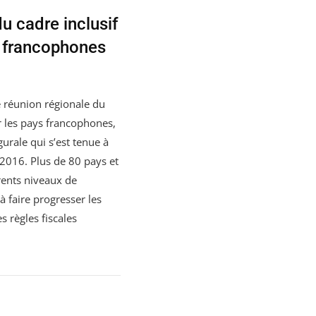
u cadre inclusif
 francophones
e réunion régionale du
r les pays francophones,
gurale qui s’est tenue à
 2016. Plus de 80 pays et
érents niveaux de
 faire progresser les
es règles fiscales