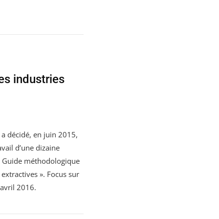
des industries
a décidé, en juin 2015,
vail d’une dizaine
un Guide méthodologique
s extractives ». Focus sur
avril 2016.