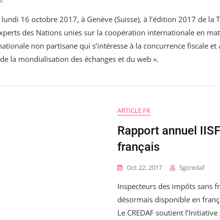
f
e lundi 16 octobre 2017, à Genève (Suisse), à l’édition 2017 de l
perts des Nations unies sur la coopération internationale en mat
nationale non partisane qui s’intéresse à la concurrence fiscale e
e de la mondialisation des échanges et du web ».
ARTICLE FR
Rapport annuel IIS
français
Oct 22, 2017
Sgcredaf
Inspecteurs des impôts sans fro
désormais disponible en frança
Le CREDAF soutient l’Initiative I