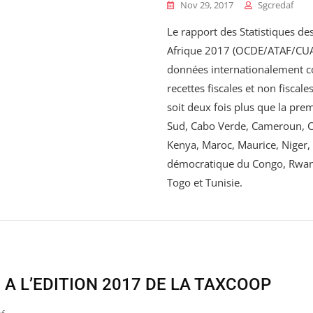
Nov 29, 2017
Sgcredaf
Le rapport des Statistiques de
Afrique 2017 (OCDE/ATAF/CUA,
données internationalement c
recettes fiscales et non fiscale
soit deux fois plus que la prem
Sud, Cabo Verde, Cameroun, Cô
Kenya, Maroc, Maurice, Niger
démocratique du Congo, Rwand
Togo et Tunisie.
 A L’EDITION 2017 DE LA TAXCOOP