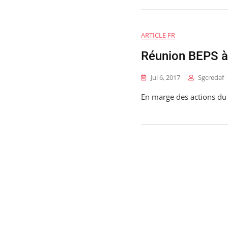
ARTICLE FR
Réunion BEPS à
Jul 6, 2017
Sgcredaf
En marge des actions du 