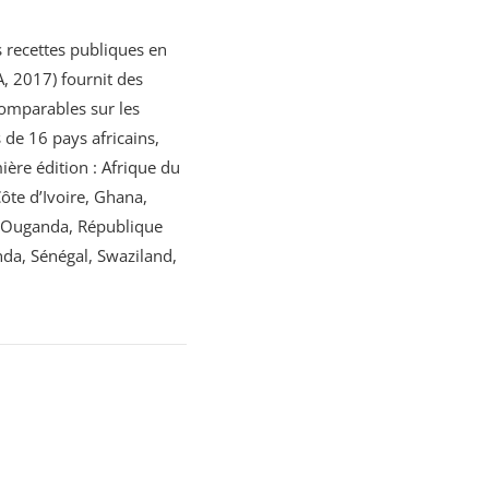
s recettes publiques en
 2017) fournit des
omparables sur les
s de 16 pays africains,
ière édition : Afrique du
te d’Ivoire, Ghana,
, Ouganda, République
a, Sénégal, Swaziland,