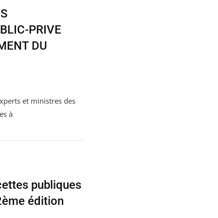
ES
BLIC-PRIVE
MENT DU
xperts et ministres des
es à
cettes publiques
2ème édition