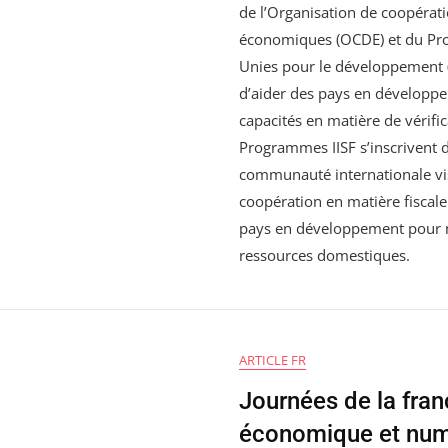
de l’Organisation de coopéra
économiques (OCDE) et du Pr
Unies pour le développement 
d’aider des pays en développe
capacités en matière de vérific
Programmes IISF s’inscrivent d
communauté internationale vis
coopération en matière fiscale
pays en développement pour m
ressources domestiques.
ARTICLE FR
Journées de la fra
économique et num