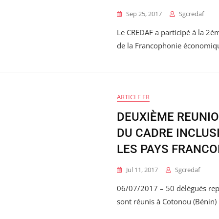
Sep 25, 2017
Sgcredaf
Le CREDAF a participé à la 2è
de la Francophonie économiq
ARTICLE FR
DEUXIÈME REUNIO
DU CADRE INCLUS
LES PAYS FRANC
Jul 11, 2017
Sgcredaf
06/07/2017 – 50 délégués rep
sont réunis à Cotonou (Bénin) 