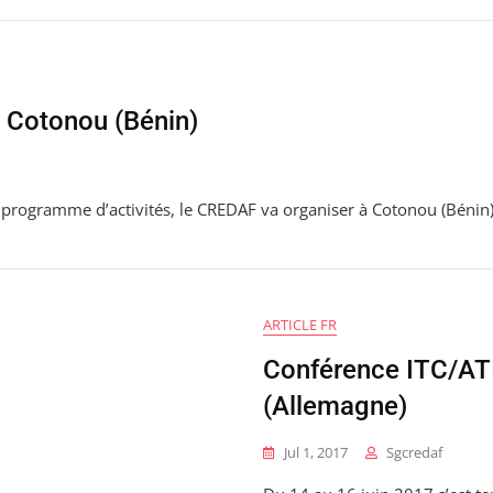
 Cotonou (Bénin)
programme d’activités, le CREDAF va organiser à Cotonou (Bénin)
ARTICLE FR
Conférence ITC/ATI
(Allemagne)
Jul 1, 2017
Sgcredaf