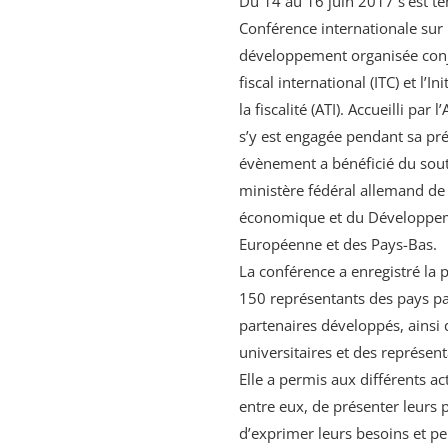
Du 14 au 16 juin 2017 s’est te
Conférence internationale sur la
développement organisée conj
fiscal international (ITC) et l’I
la fiscalité (ATI). Accueilli pa
s’y est engagée pendant sa pr
évènement a bénéficié du sout
ministère fédéral allemand de
économique et du Développem
Européenne et des Pays-Bas.
La conférence a enregistré la 
150 représentants des pays pa
partenaires développés, ainsi 
universitaires et des représenta
Elle a permis aux différents ac
entre eux, de présenter leurs 
d’exprimer leurs besoins et pe