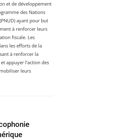
tion et de développement
ogramme des Nations
(PNUD) ayant pour but
ment à renforcer leurs
ation fiscale. Les
ans les efforts de la
ant à renforcer la
 et appuyer l’action des
obiliser leurs
ncophonie
érique