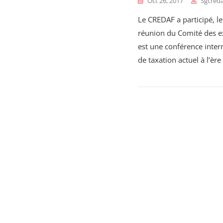
Oct 26, 2017
Sgcreda
Le CREDAF a participé, l
réunion du Comité des ex
est une conférence inter
de taxation actuel à l’èr