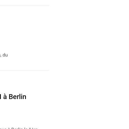
, du
 à Berlin