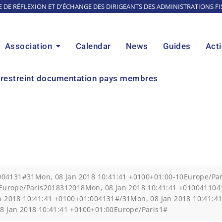
E DE RÉFLEXION ET D'ÉCHANGE DES DIRIGEANTS DES ADMINISTRATIONS FI
Association
Calendar
News
Guides
Act
restreint documentation pays membres
:004131#31Mon, 08 Jan 2018 10:41:41 +0100+01:00-10Europe/P
1Europe/Paris2018312018Mon, 08 Jan 2018 10:41:41 +01004110
 2018 10:41:41 +0100+01:004131#/31Mon, 08 Jan 2018 10:41:41
8 Jan 2018 10:41:41 +0100+01:00Europe/Paris1#