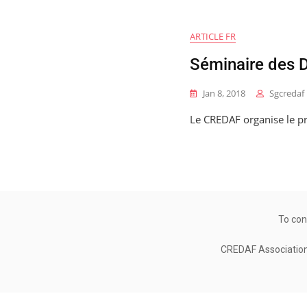
ARTICLE FR
Séminaire des 
Jan 8, 2018
Sgcredaf
Le CREDAF organise le pr
To con
CREDAF Association 