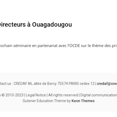
Directeurs à Ouagadougou
ochain séminaire en partenariat avec l’OCDE sur le thème des pri
tact us : CREDAF 86, allée de Bercy 75574 PARIS cedex 12 |
credaf@cre
© 2010-2023 | Legal Notice | All rights reserved | Digital communicati
Gutener Education Theme by
Keon Themes