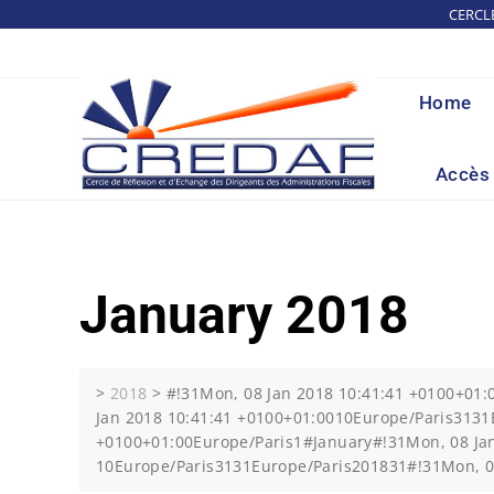
Skip
CERCL
to
content
Home
Accès 
January 2018
>
2018
>
#!31Mon, 08 Jan 2018 10:41:41 +0100+01
Jan 2018 10:41:41 +0100+01:0010Europe/Paris313
+0100+01:00Europe/Paris1#January#!31Mon, 08 Jan
10Europe/Paris3131Europe/Paris201831#!31Mon, 0