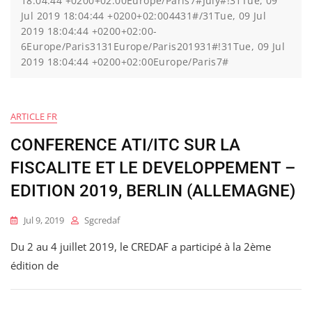
18:04:44 +0200+02:00Europe/Paris7#July#!31Tue, 09
Jul 2019 18:04:44 +0200+02:004431#/31Tue, 09 Jul
2019 18:04:44 +0200+02:00-
6Europe/Paris3131Europe/Paris201931#!31Tue, 09 Jul
2019 18:04:44 +0200+02:00Europe/Paris7#
ARTICLE FR
CONFERENCE ATI/ITC SUR LA
FISCALITE ET LE DEVELOPPEMENT –
EDITION 2019, BERLIN (ALLEMAGNE)
Jul 9, 2019
Sgcredaf
Du 2 au 4 juillet 2019, le CREDAF a participé à la 2ème
édition de