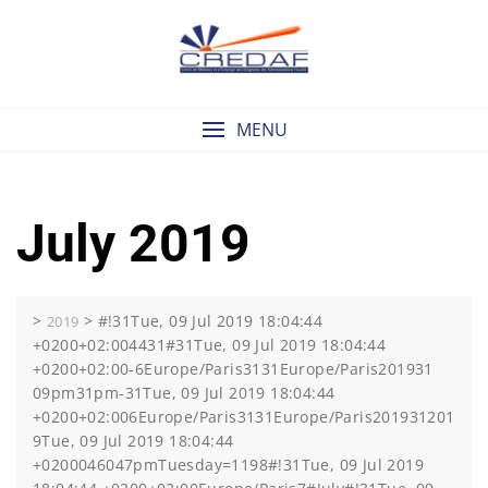
Skip
to
content
MENU
July 2019
>
>
#!31Tue, 09 Jul 2019 18:04:44
2019
+0200+02:004431#31Tue, 09 Jul 2019 18:04:44
+0200+02:00-6Europe/Paris3131Europe/Paris201931
09pm31pm-31Tue, 09 Jul 2019 18:04:44
+0200+02:006Europe/Paris3131Europe/Paris201931201
9Tue, 09 Jul 2019 18:04:44
+0200046047pmTuesday=1198#!31Tue, 09 Jul 2019