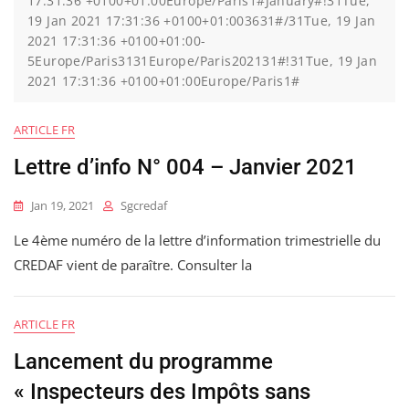
17:31:36 +0100+01:00Europe/Paris1#January#!31Tue,
19 Jan 2021 17:31:36 +0100+01:003631#/31Tue, 19 Jan
2021 17:31:36 +0100+01:00-
5Europe/Paris3131Europe/Paris202131#!31Tue, 19 Jan
2021 17:31:36 +0100+01:00Europe/Paris1#
ARTICLE FR
Lettre d’info N° 004 – Janvier 2021
Jan 19, 2021
Sgcredaf
Le 4ème numéro de la lettre d’information trimestrielle du
CREDAF vient de paraître. Consulter la
ARTICLE FR
Lancement du programme
« Inspecteurs des Impôts sans