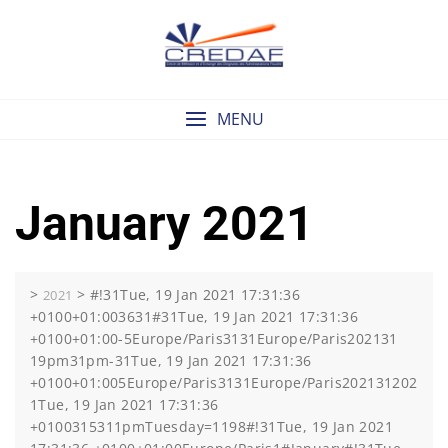
Skip
to
content
MENU
January 2021
>
>
#!31Tue, 19 Jan 2021 17:31:36
2021
+0100+01:003631#31Tue, 19 Jan 2021 17:31:36
+0100+01:00-5Europe/Paris3131Europe/Paris202131
19pm31pm-31Tue, 19 Jan 2021 17:31:36
+0100+01:005Europe/Paris3131Europe/Paris202131202
1Tue, 19 Jan 2021 17:31:36
+0100315311pmTuesday=1198#!31Tue, 19 Jan 2021