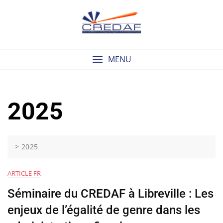
Skip
to
content
MENU
2025
>
2025
ARTICLE FR
Séminaire du CREDAF à Libreville : Les
enjeux de l’égalité de genre dans les