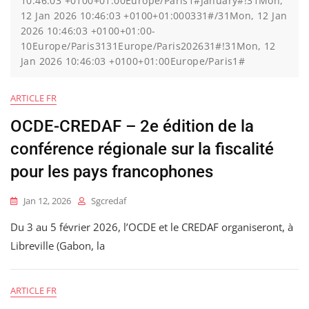
10:46:03 +0100+01:00Europe/Paris1#January#!31Mon,
12 Jan 2026 10:46:03 +0100+01:000331#/31Mon, 12 Jan
2026 10:46:03 +0100+01:00-
10Europe/Paris3131Europe/Paris202631#!31Mon, 12
Jan 2026 10:46:03 +0100+01:00Europe/Paris1#
ARTICLE FR
OCDE-CREDAF – 2e édition de la
conférence régionale sur la fiscalité
pour les pays francophones
Jan 12, 2026
Sgcredaf
Du 3 au 5 février 2026, l’OCDE et le CREDAF organiseront, à
Libreville (Gabon, la
ARTICLE FR