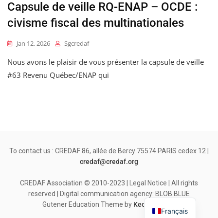
Capsule de veille RQ-ENAP – OCDE :
civisme fiscal des multinationales
Jan 12, 2026
Sgcredaf
Nous avons le plaisir de vous présenter la capsule de veille
#63 Revenu Québec/ENAP qui
To contact us : CREDAF 86, allée de Bercy 75574 PARIS cedex 12 |
credaf@credaf.org
CREDAF Association © 2010-2023 | Legal Notice | All rights
reserved | Digital communication agency: BLOB.BLUE
Gutener Education Theme by
Keon Themes
Français