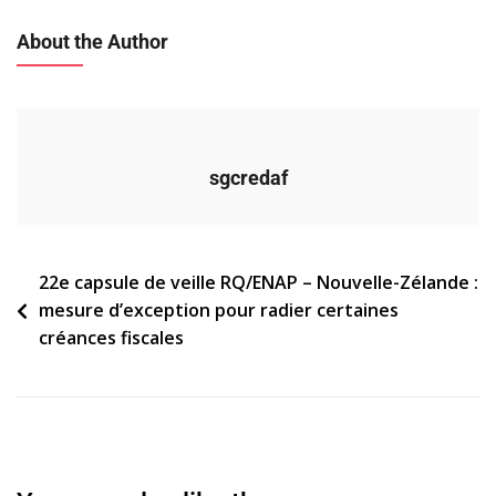
About the Author
sgcredaf
Navigation
22e capsule de veille RQ/ENAP – Nouvelle-Zélande :
mesure d’exception pour radier certaines
de
créances fiscales
l’article