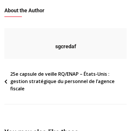
About the Author
sgcredaf
Navigation
25e capsule de veille RQ/ENAP – États-Unis :
gestion stratégique du personnel de l’agence
de
fiscale
l’article