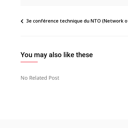
Navigation
3e conférence technique du NTO (Network of
de
l’article
You may also like these
No Related Post