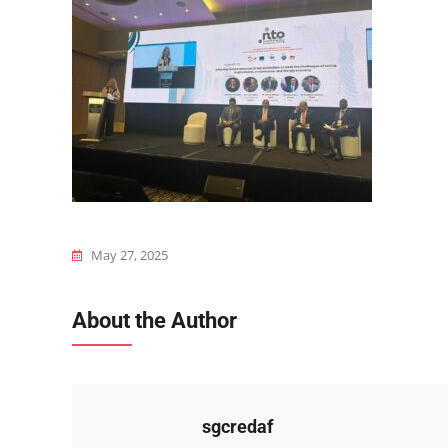
May 27, 2025
About the Author
sgcredaf