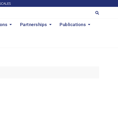
SCALES
ions
Partnerships
Publications