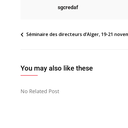
sgcredaf
Navigation
Séminaire des directeurs d’Alger, 19-21 nove
de
l’article
You may also like these
No Related Post