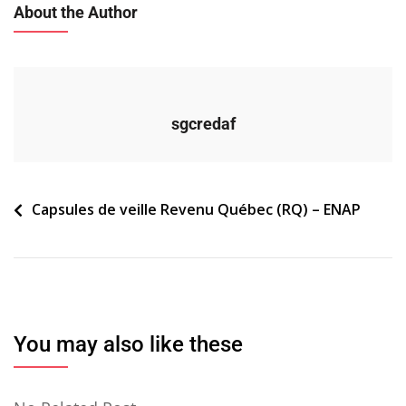
About the Author
sgcredaf
Navigation
Capsules de veille Revenu Québec (RQ) – ENAP
de
l’article
You may also like these