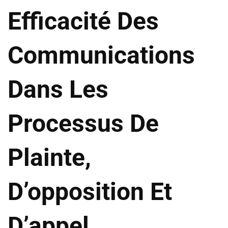
Efficacité Des
Communications
Dans Les
Processus De
Plainte,
D’opposition Et
D’appel