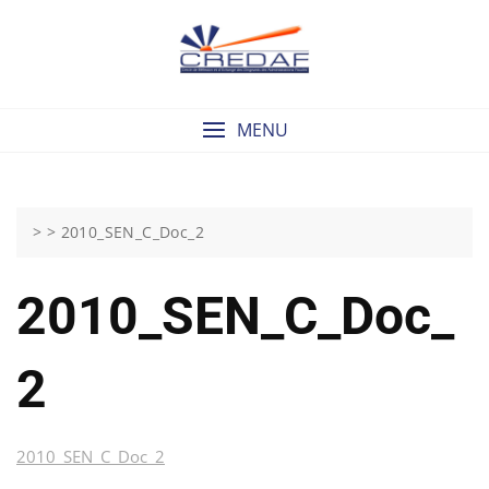
Skip
to
content
MENU
> >
2010_SEN_C_Doc_2
2010_SEN_C_Doc_
2
2010_SEN_C_Doc_2