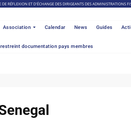
E DE RÉFLEXION ET D'ÉCHANGE DES DIRIGEANTS DES ADMINISTRATIONS FI
Association
Calendar
News
Guides
Act
restreint documentation pays membres
Senegal