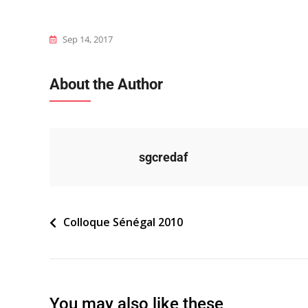
Sep 14, 2017
About the Author
sgcredaf
Navigation
Colloque Sénégal 2010
de
l’article
You may also like these