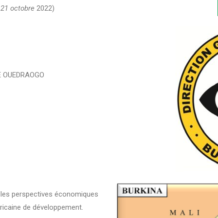
e
21 octobre
2022)
DE OUEDRAOGO
r les perspectives économiques
fricaine de développement.