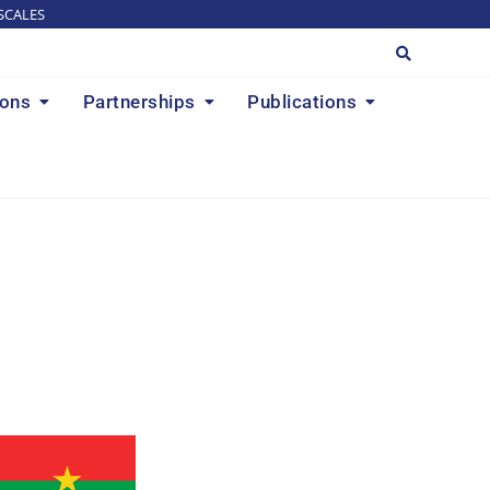
SCALES
ions
Partnerships
Publications