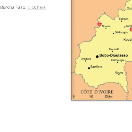
 Burkina Faso,
click here
.