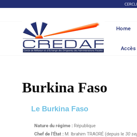
CERCL
Home
Accès 
Burkina Faso
Le Burkina Faso
Nature du régime :
République
Chef de l’État :
M. Ibrahim TRAORÉ (depuis le
30 se