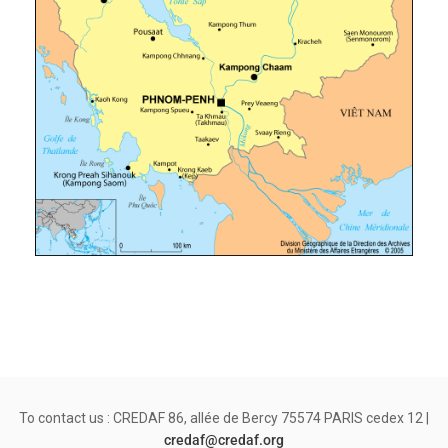
To contact us : CREDAF 86, allée de Bercy 75574 PARIS cedex 12 |
credaf@credaf.org