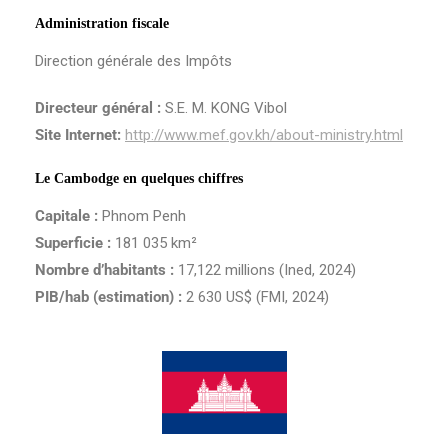
Administration fiscale
Direction générale des Impôts
Directeur
général :
S.E. M. KONG Vibol
Site Internet:
http://www.mef.gov.kh/about-ministry.html
Le Cambodge en quelques chiffres
Capitale :
Phnom Penh
Superficie :
181 035 km²
Nombre d’habitants :
17,122 millions (Ined, 2024)
PIB/hab (estimation) :
2 630 US$ (FMI, 2024)