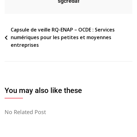
sgcredaf
Navigation
Capsule de veille RQ-ENAP – OCDE : Services
numériques pour les petites et moyennes
de
entreprises
l’article
You may also like these
No Related Post