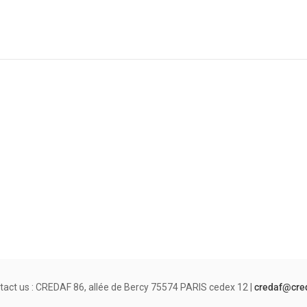
tact us : CREDAF 86, allée de Bercy 75574 PARIS cedex 12 |
credaf@cre