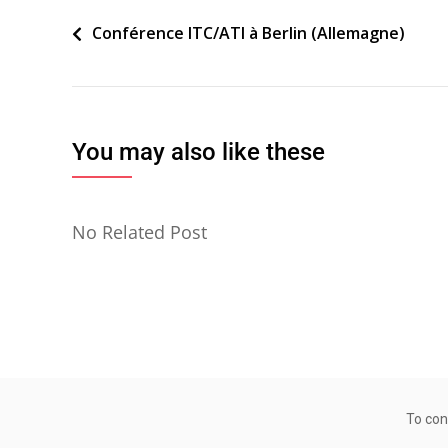
Navigation
Conférence ITC/ATI à Berlin (Allemagne)
de
l’article
You may also like these
No Related Post
To con