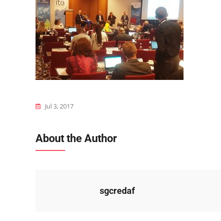
Jul 3, 2017
About the Author
sgcredaf