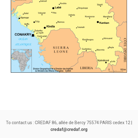
To contact us : CREDAF 86, allée de Bercy 75574 PARIS cedex 12 |
credaf@credaf.org