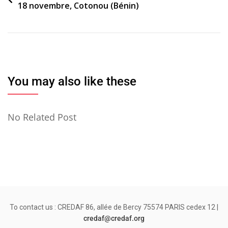
18 novembre, Cotonou (Bénin)
de
l’article
You may also like these
No Related Post
To contact us : CREDAF 86, allée de Bercy 75574 PARIS cedex 12 |
credaf@credaf.org