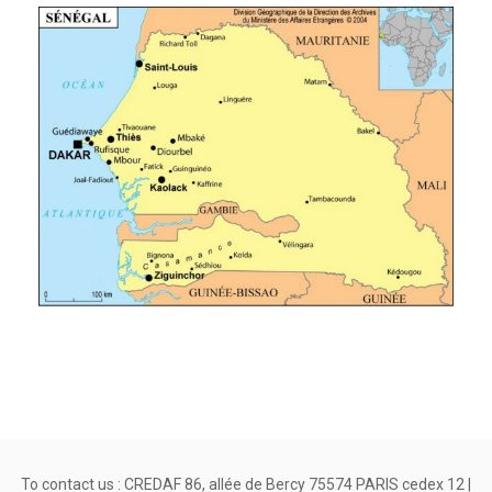
To contact us : CREDAF 86, allée de Bercy 75574 PARIS cedex 12 |